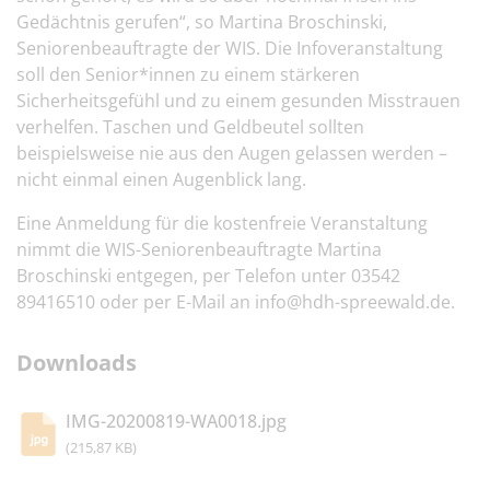
Gedächtnis gerufen“, so Martina Broschinski,
Seniorenbeauftragte der WIS. Die Infoveranstaltung
soll den Senior*innen zu einem stärkeren
Sicherheitsgefühl und zu einem gesunden Misstrauen
verhelfen. Taschen und Geldbeutel sollten
beispielsweise nie aus den Augen gelassen werden –
nicht einmal einen Augenblick lang.
Eine Anmeldung für die kostenfreie Veranstaltung
nimmt die WIS-Seniorenbeauftragte Martina
Broschinski entgegen, per Telefon unter 03542
89416510 oder per E-Mail an info@hdh-spreewald.de.
Downloads
IMG-20200819-WA0018.jpg
(215,87 KB)