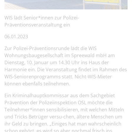
WIS lädt Senior*innen zur Polizei-
Präventionsveranstaltung ein
06.01.2023
Zur Polizei-Präventionsrunde lädt die WIS
Wohnungsbaugesellschaft im Spreewald mbH am
Dienstag, 10. Januar um 14.30 Uhr ins Haus der
Harmonie ein. Die Veranstaltung findet im Rahmen des
WIS-Seniorenprogramms statt. Nicht-WIS-Mieter
können ebenfalls teilnehmen.
Ein Kriminalhauptkommissar aus dem Sachgebiet
Prävention der Polizeiinspektion OSL möchte die
Teilnehmer*innen sensibilisieren, mit welchen Mitteln
und Tricks Betrüger versu-chen, ältere Menschen um
ihr Geld zu bringen. „Einiges hat man wahrscheinlich
schon gehört, es wird so aber nochmal frisch ins