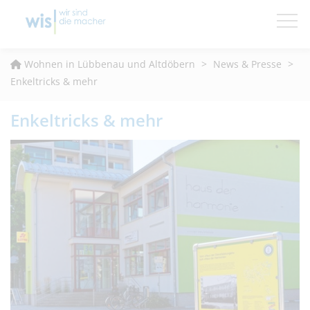
Wohnungsfinder
Wohnen in Lübbenau und Altdöbern
>
News & Presse
>
Enkeltricks & mehr
News & Presse
Enkeltricks & mehr
Wohnen & Leben
Service & Kontakt
Die WIS