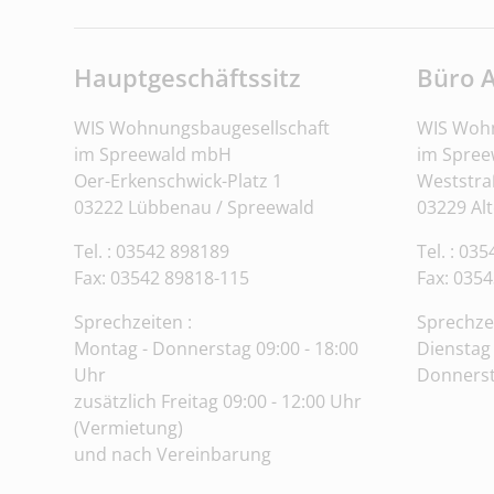
Hauptgeschäftssitz
Büro 
WIS Wohnungsbaugesellschaft
WIS Wohn
im Spreewald mbH
im Spre
Oer-Erkenschwick-Platz 1
Weststra
03222 Lübbenau / Spreewald
03229 Al
Tel. : 03542 898189
Tel. : 03
Fax: 03542 89818-115
Fax:
0354
Sprechzeiten :
Sprechze
Montag - Donnerstag 09:00 - 18:00
Dienstag 
Uhr
Donnerst
zusätzlich Freitag 09:00 - 12:00 Uhr
(Vermietung)
und nach Vereinbarung