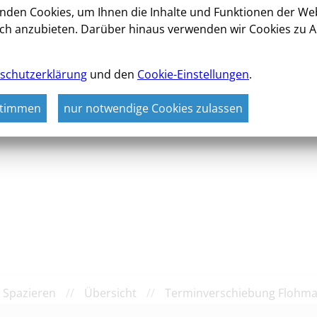
nden Cookies, um Ihnen die Inhalte und Funktionen der We
ch anzubieten. Darüber hinaus verwenden wir Cookies zu A
schutzerklärung
und den
Cookie-Einstellungen
.
stimmen
nur notwendige Cookies zulassen
 Spazieren
//
Übersicht
//
Terminverschiebung Flohmar