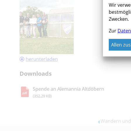
Wir verwe
bestmögli
Zwecken.
Zur
Daten
Allen zu
herunterladen
Downloads
Spende an Alemannia Altdöbern
(352,29 KB)
Wandern und