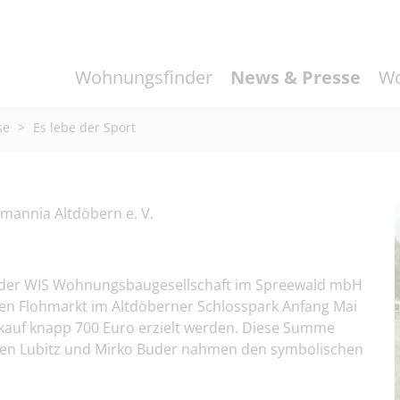
Wohnungsfinder
News & Presse
Wo
se
>
Es lebe der Sport
mannia Altdöbern e. V.
o der WIS Wohnungsbaugesellschaft im Spreewald mbH
ten Flohmarkt im Altdöberner Schlosspark Anfang Mai
kauf knapp 700 Euro erzielt werden. Diese Summe
teven Lubitz und Mirko Buder nahmen den symbolischen