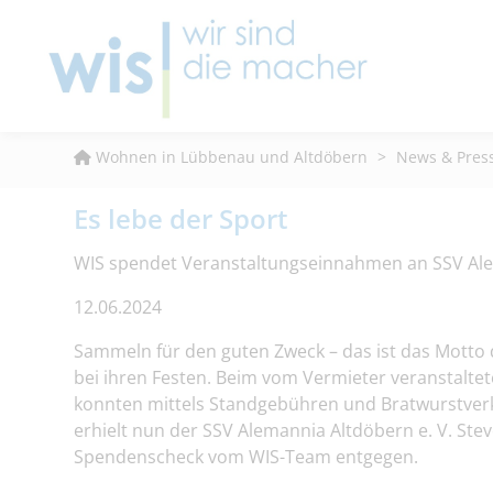
Wohnen in Lübbenau und Altdöbern
>
News & Pres
Es lebe der Sport
WIS spendet Veranstaltungseinnahmen an SSV Ale
12.06.2024
Sammeln für den guten Zweck – das ist das Mott
bei ihren Festen. Beim vom Vermieter veranstalte
konnten mittels Standgebühren und Bratwurstver
erhielt nun der SSV Alemannia Altdöbern e. V. S
Spendenscheck vom WIS-Team entgegen.