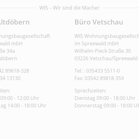
WIS – Wir sind die Macher
Altdöbern
Büro Vetschau
ungsbaugesellschaft
WIS Wohnungsbaugesellsch
ewald mbH
im Spreewald mbH
ße 34a
Wilhelm-Pieck-Straße 30
tdöbern
03226 Vetschau/Spreewald
542 89818-328
Tel. : 035433 5511-0
34 13130
Fax: 03542 89818-359
iten:
Sprechzeiten:
09:00 - 12:00 Uhr
Dienstag 09:00 - 18:00 Uhr
ag 14:00 - 18:00 Uhr
Donnerstag 09:00 - 18:00 U