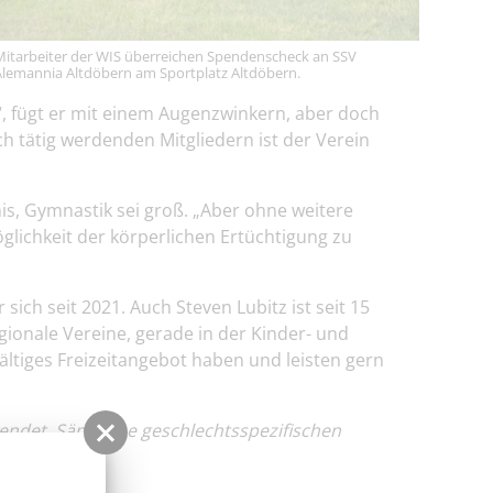
Mitarbeiter der WIS überreichen Spendenscheck an SSV
Alemannia Altdöbern am Sportplatz Altdöbern.
“, fügt er mit einem Augenzwinkern, aber doch
h tätig werdenden Mitgliedern ist der Verein
is, Gymnastik sei groß. „Aber ohne weitere
öglichkeit der körperlichen Ertüchtigung zu
ich seit 2021. Auch Steven Lubitz ist seit 15
egionale Vereine, gerade in der Kinder- und
ältiges Freizeitangebot haben und leisten gern
endet. Sämtliche geschlechtsspezifischen