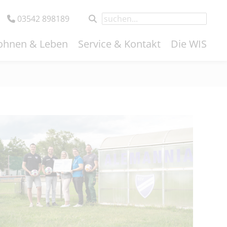
03542 898189
hnen & Leben
Service & Kontakt
Die WIS