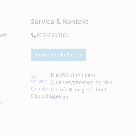
Service & Kontakt
aft
03542 898189
Kontakt aufnehmen
Die WIS ist mit dem
Qualitätsgütesiegel Service
Q Stufe III ausgezeichnet
worden.
hr