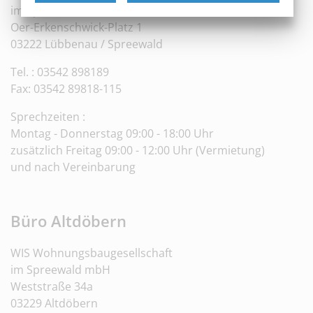
im Spreewald mbH
Oer-Erkenschwick-Platz 1
03222 Lübbenau / Spreewald
Tel. : 03542 898189
Fax: 03542 89818-115
Sprechzeiten :
Montag - Donnerstag 09:00 - 18:00 Uhr
zusätzlich Freitag 09:00 - 12:00 Uhr (Vermietung)
und nach Vereinbarung
Büro Altdöbern
WIS Wohnungsbaugesellschaft
im Spreewald mbH
Weststraße 34a
03229 Altdöbern