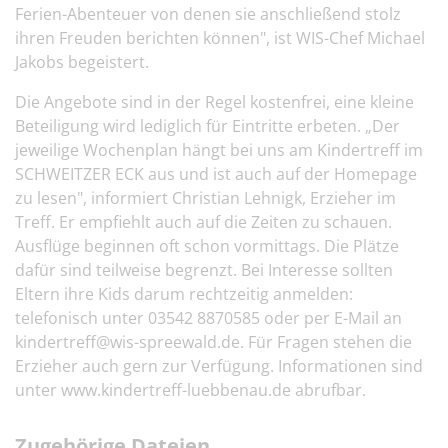
Ferien-Abenteuer von denen sie anschließend stolz
ihren Freuden berichten können", ist WIS-Chef Michael
Jakobs begeistert.
Die Angebote sind in der Regel kostenfrei, eine kleine
Beteiligung wird lediglich für Eintritte erbeten. „Der
jeweilige Wochenplan hängt bei uns am Kindertreff im
SCHWEITZER ECK aus und ist auch auf der Homepage
zu lesen", informiert Christian Lehnigk, Erzieher im
Treff. Er empfiehlt auch auf die Zeiten zu schauen.
Ausflüge beginnen oft schon vormittags. Die Plätze
dafür sind teilweise begrenzt. Bei Interesse sollten
Eltern ihre Kids darum rechtzeitig anmelden:
telefonisch unter 03542 8870585 oder per E-Mail an
kindertreff@wis-spreewald.de. Für Fragen stehen die
Erzieher auch gern zur Verfügung. Informationen sind
unter www.kindertreff-luebbenau.de abrufbar.
Zugehörige Dateien