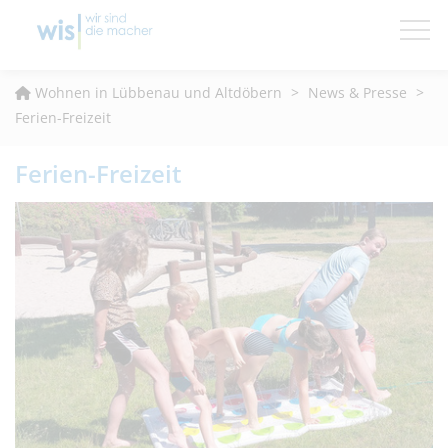
Wohnungsfinder
Wohnen in Lübbenau und Altdöbern
>
News & Presse
>
Ferien-Freizeit
News & Presse
Ferien-Freizeit
Wohnen & Leben
Service & Kontakt
Die WIS