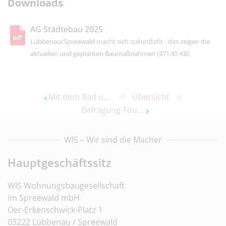
Downloads
AG Städtebau 2025
Lübbenau/Spreewald macht sich zukunftsfit - das zeigen die
aktuellen und geplanten Baumaßnahmen (371,45 KB)
Mit dem Rad unterwegs
//
Übersicht
//
Befragung Tourismusakzeptanz
WIS – Wir sind die Macher
Hauptgeschäftssitz
WIS Wohnungsbaugesellschaft
im Spreewald mbH
Oer-Erkenschwick-Platz 1
03222 Lübbenau / Spreewald