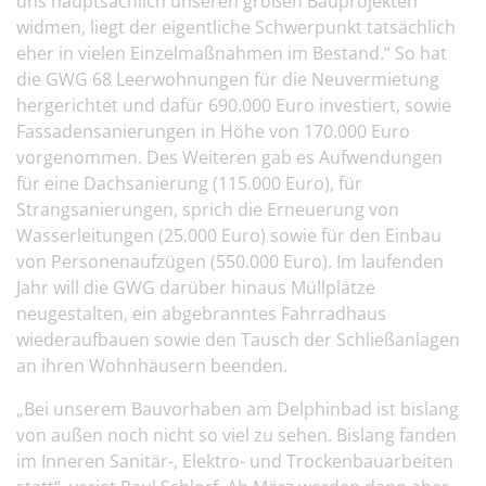
uns hauptsächlich unseren großen Bauprojekten
widmen, liegt der eigentliche Schwerpunkt tatsächlich
eher in vielen Einzelmaßnahmen im Bestand.“ So hat
die GWG 68 Leerwohnungen für die Neuvermietung
hergerichtet und dafür 690.000 Euro investiert, sowie
Fassadensanierungen in Höhe von 170.000 Euro
vorgenommen. Des Weiteren gab es Aufwendungen
für eine Dachsanierung (115.000 Euro), für
Strangsanierungen, sprich die Erneuerung von
Wasserleitungen (25.000 Euro) sowie für den Einbau
von Personenaufzügen (550.000 Euro). Im laufenden
Jahr will die GWG darüber hinaus Müllplätze
neugestalten, ein abgebranntes Fahrradhaus
wiederaufbauen sowie den Tausch der Schließanlagen
an ihren Wohnhäusern beenden.
„Bei unserem Bauvorhaben am Delphinbad ist bislang
von außen noch nicht so viel zu sehen. Bislang fanden
im Inneren Sanitär-, Elektro- und Trockenbauarbeiten