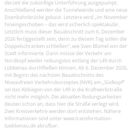
derzeit die zukünftige Unterführung ausgepumpt.
Anschließend werden die Tunnelwände und eine neue
Eisenbahnbrücke gebaut. Letztere wird „im November
hineingeschoben – das wird sicherlich spektakulär.
Letztlich muss dieser Bauabschnitt zum 6. Dezember
2026 fertiggestellt sein, denn zu diesem Tag sollen die
Doppelschranken schließen“, wie Sven Blümel von der
Stadt informierte. Dann müsse der Verkehr am
Nordkopf wieder reibungslos entlang der L49 durch
Lübbenau durchfließen können. Ab 6. Dezember 2026,
mit Beginn des nächsten Bauabschnitts des
Niveaufreien Verkehrskonzeptes (NVK) am „Südkopf“
sei das Abbiegen von der L49 in die Kraftwerkstraße
nicht mehr möglich. Die aktuellen Rodungsarbeiten
deuten schon an, dass hier die Straße verlegt wird.
Zwei Kreisverkehre werden dort entstehen. Nähere
Informationen sind unter www.transformation-
luebbenau.de abrufbar.