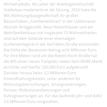
Michael Jakobs. Als Leiter der Arbeitsgemeinschaft
Städtebau moderierte er die Sitzung. 2024 habe die
WIS Wohnungsbaugesellschaft ihr großes
Bauvorhaben „Familienwohnen“ in der Lübbenauer
Altstadt fertiggestellt. Neun Kettenhäuser und ein
Mehrfamilienhaus mit insgesamt 15 Wohneinheiten
sind auf dem Gelände einer ehemaligen
Gurkeneinlegerei in der Karl-Marx-Straße entstanden.
Die Höhe der Baukosten betrug acht Millionen Euro.
Für ihre Mieter rund um die Robert-Koch-Straße hat
die WIS einen neuen Parkplatz neben dem REWE-Markt
errichtet und hierfür 250.000 Euro aufgebracht.
Darüber hinaus fielen 3,2 Millionen Euro
Instandhaltungskosten, unter anderem für
Wohnungsherrichtungen, Strangsanierungen,
Fenster-/Rolloinstandsetzungen und
Aufzugswartungen an. Für das laufende Jahr sind dafür
3,6 Millionen Euro vorgesehen.