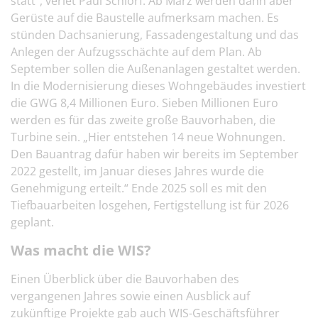
statt“, veriet Paul Schlorf. Ab März werden dann aber
Gerüste auf die Baustelle aufmerksam machen. Es
stünden Dachsanierung, Fassadengestaltung und das
Anlegen der Aufzugsschächte auf dem Plan. Ab
September sollen die Außenanlagen gestaltet werden.
In die Modernisierung dieses Wohngebäudes investiert
die GWG 8,4 Millionen Euro. Sieben Millionen Euro
werden es für das zweite große Bauvorhaben, die
Turbine sein. „Hier entstehen 14 neue Wohnungen.
Den Bauantrag dafür haben wir bereits im September
2022 gestellt, im Januar dieses Jahres wurde die
Genehmigung erteilt.“ Ende 2025 soll es mit den
Tiefbauarbeiten losgehen, Fertigstellung ist für 2026
geplant.
Was macht die WIS?
Einen Überblick über die Bauvorhaben des
vergangenen Jahres sowie einen Ausblick auf
zukünftige Projekte gab auch WIS-Geschäftsführer