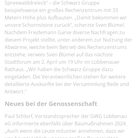
Spreewalddreieck“ – die Schwarz Gruppe
beispielsweise ein großes Rechenzentrum mit 33
Metern Höhe plus Aufbauten. „Damit bekommen wir
unsere Schornsteine zurück“, scherzte Sven Blümel.
Nachdem Friedemann Garve diverse Nachfragen zu
diesem Projekt stellte, unter anderem zur Nutzung der
Abwärme, welche beim Betrieb des Rechenzentrums
entstehe, verwies Sven Blümel auf das nächste
Stadtforum am 2. April um 19 Uhr im Lübbenauer
Rathaus. „Wir haben die Schwarz Gruppe dazu
eingeladen. Die Verantwortlichen stehen für weitere
detaillierte Auskünfte bei der Versammlung Rede und
Antwort."
Neues bei der Genossenschaft
Paul Schlorf, Vorstandssprecher der GWG Lübbenau
eG informierte ebenfalls über Baumaßnahmen 2024.
„Auch wenn die Leute mitunter annehmen, dass wir