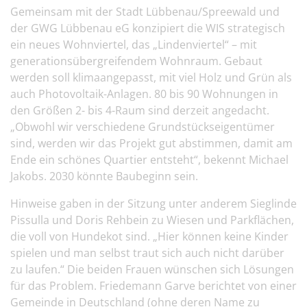
Gemeinsam mit der Stadt Lübbenau/Spreewald und
der GWG Lübbenau eG konzipiert die WIS strategisch
ein neues Wohnviertel, das „Lindenviertel“ – mit
generationsübergreifendem Wohnraum. Gebaut
werden soll klimaangepasst, mit viel Holz und Grün als
auch Photovoltaik-Anlagen. 80 bis 90 Wohnungen in
den Größen 2- bis 4-Raum sind derzeit angedacht.
„Obwohl wir verschiedene Grundstückseigentümer
sind, werden wir das Projekt gut abstimmen, damit am
Ende ein schönes Quartier entsteht“, bekennt Michael
Jakobs. 2030 könnte Baubeginn sein.
Hinweise gaben in der Sitzung unter anderem Sieglinde
Pissulla und Doris Rehbein zu Wiesen und Parkflächen,
die voll von Hundekot sind. „Hier können keine Kinder
spielen und man selbst traut sich auch nicht darüber
zu laufen.“ Die beiden Frauen wünschen sich Lösungen
für das Problem. Friedemann Garve berichtet von einer
Gemeinde in Deutschland (ohne deren Name zu