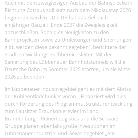
Auch mit dem zweigleisigen Ausbau der Bahnstrecke in
Richtung Cottbus soll kurz nach dem Nikolaustag 2026
begonnen werden. „Die DB hat das Ziel nach
einjähriger Bauzeit, Ende 2027 die Zweigleisigkeit
abzuschließen. Sobald es Neuigkeiten zu den
Bahnprojekten sowie zu Umleitungen und Sperrungen
gibt, werden diese bekannt gegeben“, berichtete der
Stadt-entwicklungs-Fachbereichsleiter. Mit der
Sanierung des Lübbenauer Bahnhofstunnels will die
Deutsche Bahn im Sommer 2025 starten, um sie Mitte
2026 zu beenden.
Im Lübbenauer Industriegebiet geht es mit dem Abriss
der Kohleentladebunker voran. „Finanziert wird dies
durch Förderung des Programms ‚Strukturentwicklung
zum Lausitzer Braunkohlerevier im Land
Brandenburg‘“. Reinert Logistics und die Schwarz
Gruppe planen ebenfalls große Investitionen im
Lübbenauer Industrie- und Gewerbegebiet „Am