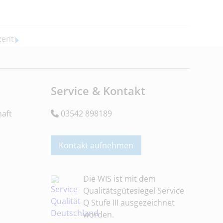
zent
Service & Kontakt
aft
03542 898189
Kontakt aufnehmen
Die WIS ist mit dem
Qualitätsgütesiegel Service
Q Stufe III ausgezeichnet
worden.