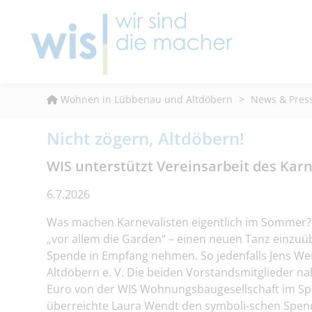
Wohnen in Lübbenau und Altdöbern
>
News & Pres
Nicht zögern, Altdöbern!
WIS unterstützt Vereinsarbeit des Kar
6.7.2026
Was machen Karnevalisten eigentlich im Sommer? Ei
„vor allem die Garden“ – einen neuen Tanz einzuüb
Spende in Empfang nehmen. So jedenfalls Jens We
Altdöbern e. V. Die beiden Vorstandsmitglieder 
Euro von der WIS Wohnungsbaugesellschaft im Spr
überreichte Laura Wendt den symboli-schen Spend