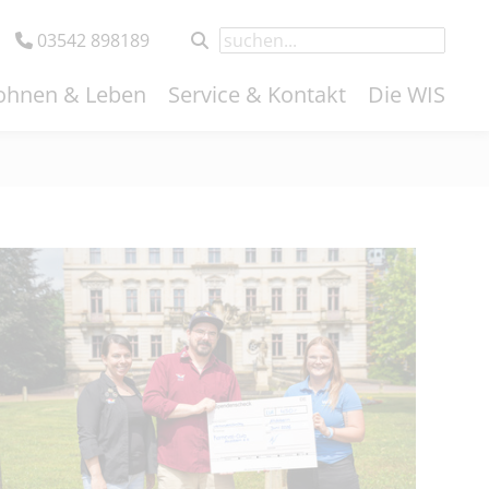
03542 898189
hnen & Leben
Service & Kontakt
Die WIS