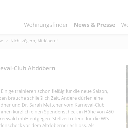
Wohnungsfinder
News & Presse
Wo
se
>
Nicht zögern, Altdöbern!
neval-Club Altdöbern
nige trainieren schon fleißig für die neue Saison,
en brauche schließlich Zeit. Andere dürfen eine
idner und Dr. Sarah Mettcher vom Karneval-Club
nahmen kürzlich einen Spendenscheck in Höhe von 450
eewald mbH entgegen. Stellvertretend für die WIS
enscheck vor dem Altdöberner Schloss. Als