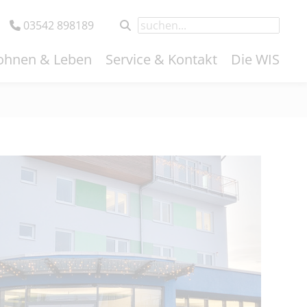
03542 898189
hnen & Leben
Service & Kontakt
Die WIS