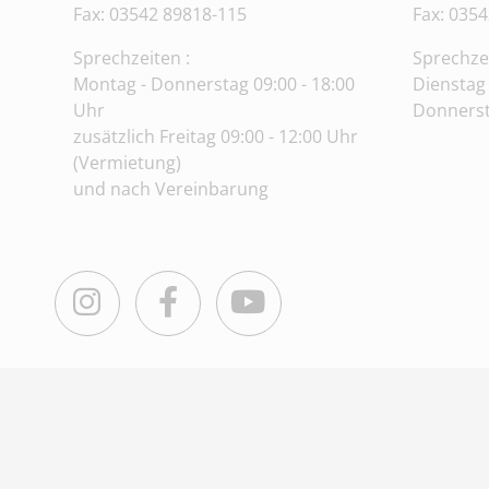
Fax: 03542 89818-115
Fax:
0354
Sprechzeiten :
Sprechze
Montag - Donnerstag 09:00 - 18:00
Dienstag 
Uhr
Donnerst
zusätzlich Freitag 09:00 - 12:00 Uhr
(Vermietung)
und nach Vereinbarung
Instagram
Facebook
Youtube