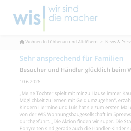
Wohnen in Lübbenau und Altdöbern
>
News & Pres
Sehr ansprechend für Familien
Besucher und Händler glücklich beim 
10.6.2026
„Meine Tochter spielt mit mir zu Hause immer Kau
Möglichkeit zu lernen mit Geld umzugehen“, erzä
Kindern Hermine und Luis hat sie zum ersten Mal 
von der WIS Wohnungsbaugesellschaft im Spreewal
durchgeführt. „Die Aktion finden wir super. Die
Ponyreiten sind gerade auch die Händler-Kinder s