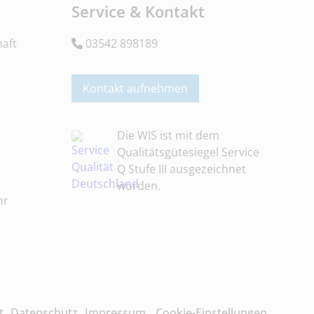
Service & Kontakt
aft
03542 898189
Kontakt aufnehmen
Die WIS ist mit dem
Qualitätsgütesiegel Service
Q Stufe III ausgezeichnet
worden.
hr
t
Datenschutz
Impressum
Cookie-Einstellungen