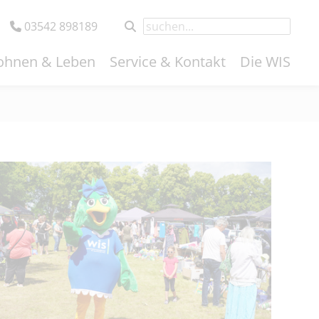
03542 898189
hnen & Leben
Service & Kontakt
Die WIS