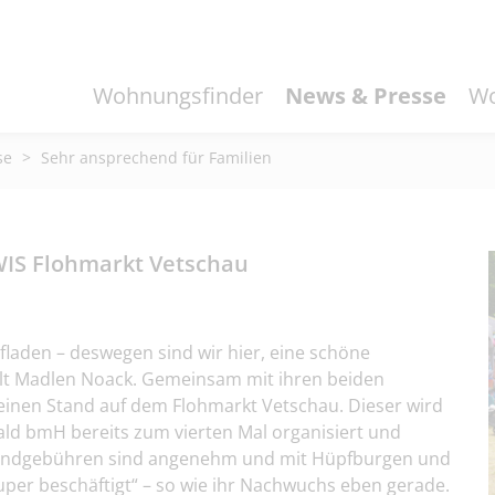
Wohnungsfinder
News & Presse
Wo
se
>
Sehr ansprechend für Familien
WIS Flohmarkt Vetschau
fladen – deswegen sind wir hier, eine schöne
hlt Madlen Noack. Gemeinsam mit ihren beiden
einen Stand auf dem Flohmarkt Vetschau. Dieser wird
d bmH bereits zum vierten Mal organisiert und
 Standgebühren sind angenehm und mit Hüpfburgen und
uper beschäftigt“ – so wie ihr Nachwuchs eben gerade.