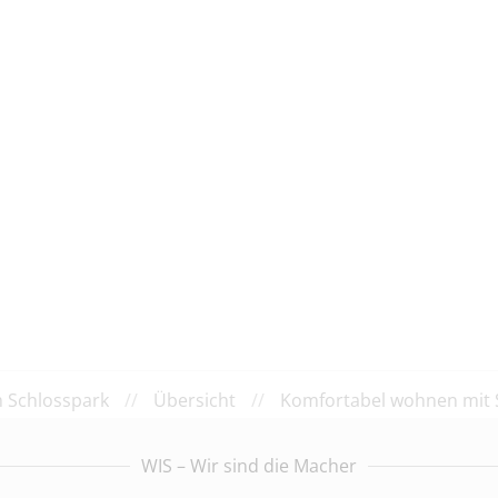
m Schlosspark
//
Übersicht
//
Komfortabel wohnen mit 
WIS – Wir sind die Macher