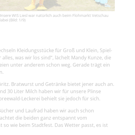
Unsere WIS Liesl war natürlich auch beim Flohmarkt Vetschau
abei (Bild: 1/9)
hseln Kleidungsstücke für Groß und Klein, Spiel-
lles, was wir los sind“, lächelt Mandy Kunze, die
seien unter anderem schon weg. Gerade trägt ein
n.
ritz. Bratwurst und Getränke bietet jener auch an.
und 30 Liter Milch haben wir für unsere Plinse
reewald-Leckerei behielt sie jedoch für sich.
, Bücher und Laufrad haben wir auch schon
achtet die beiden ganz entspannt vom
t so wie beim Stadtfest. Das Wetter passt, es ist