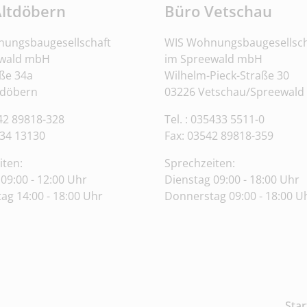
Altdöbern
Büro Vetschau
ungsbaugesellschaft
WIS Wohnungsbaugesellsch
ewald mbH
im Spreewald mbH
ße 34a
Wilhelm-Pieck-Straße 30
tdöbern
03226 Vetschau/Spreewald
542 89818-328
Tel. : 035433 5511-0
34 13130
Fax: 03542 89818-359
iten:
Sprechzeiten:
09:00 - 12:00 Uhr
Dienstag 09:00 - 18:00 Uhr
ag 14:00 - 18:00 Uhr
Donnerstag 09:00 - 18:00 U
Star