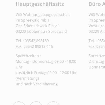
Hauptgeschäftssitz
Büro 
WIS Wohnungsbaugesellschaft
WIS Wohn
im Spreewald mbH
im Spre
Oer-Erkenschwick-Platz 1
Weststra
03222 Lübbenau / Spreewald
03229 Al
Tel. : 03542 898189
Tel. : 03
Fax: 03542 89818-115
Fax:
0354
Sprechzeiten :
Sprechze
Montag - Donnerstag 09:00 - 18:00
Dienstag 
Uhr
Donnerst
zusätzlich Freitag 09:00 - 12:00 Uhr
(Vermietung)
und nach Vereinbarung