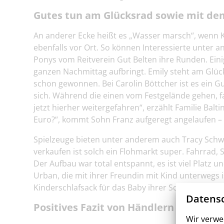
Gutes tun am Glücksrad sowie mit de
An anderer Ecke heißt es „Wasser marsch“, wenn K
ebenfalls vor Ort. So können Interessierte unte
Ponys vom Reitverein Gut Belten ihre Runden. Ein
ganzen Nachmittag aufbringt. Emily steht am Glüc
schon gewonnen. Bei Carolin Böttcher ist es ein G
sich. Während die einen vom Festgelände gehen, 
jetzt hierher weitergefahren“, erzählt Familie Bal
Euro?“, kommt Sohn Franz aufgeregt angelaufen –
Spielzeuge bieten unter anderem auch Tracy Sch
verkaufen ist solch ein Flohmarkt super. Fahrrad,
Der Aufbau war total entspannt, es ist viel Platz 
Urban, die mit ihrer Freundin mit Kind unterwegs i
Kinderschlafsack für das Baby ihrer Schwester hat
Datensc
Positives Fazit von Händlern und Bes
Wir verwe